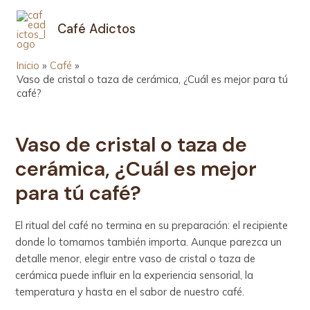
Ir
Navegación
MAIN
al
de
Café Adictos
MEN
contenido
entradas
Inicio
Café
Vaso de cristal o taza de cerámica, ¿Cuál es mejor para tú
café?
Vaso de cristal o taza de
cerámica, ¿Cuál es mejor
para tú café?
El ritual del café no termina en su preparación: el recipiente
donde lo tomamos también importa. Aunque parezca un
detalle menor, elegir entre vaso de cristal o taza de
cerámica puede influir en la experiencia sensorial, la
temperatura y hasta en el sabor de nuestro café.