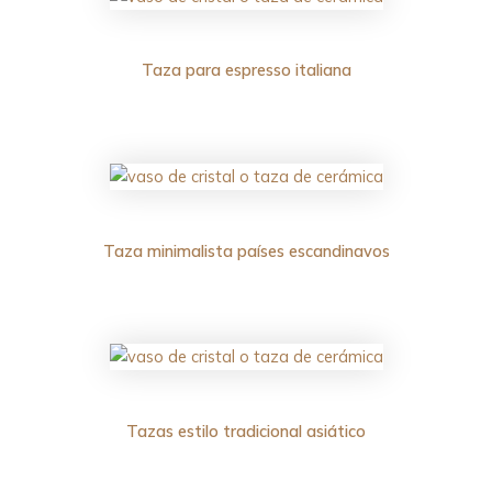
Taza para espresso italiana
Taza minimalista países escandinavos
Tazas estilo tra
d
icional asiático