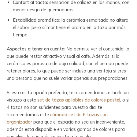
Confort al tacto:
sensación de calidez en las manos, con
menor riesgo de quemaduras.
Estabilidad aromática:
la cerámica esmaltada no altera
el sabor, pero sí mantiene el aroma en la taza por más
tiempo.
Aspectos a tener en cuenta:
No permite ver el contenido, lo
que puede restar atractivo visual al café. Además, si la
cerámica es porosa o de baja calidad, con el tiempo puede
retener olores, lo que puede ser incluso una ventaja si eres
una persona que no suele variar apenas sus preparaciones.
Si esta es tu opción preferida, te recomendamos echarle un
vistazo a este
set de tazas apilables de colores pastel
, o si
4 tazas no son suficientes para vuestro día, te
recomendamos este
cómodo set de 6 tazas con
organizador
para que el espacio no sea un inconveniente,
además está disponible en varias gamas de colores para
que elijas la que más se ajuste a tu estilo.