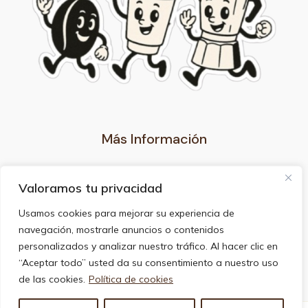
Más Información
Nuestro Blog
Valoramos tu privacidad
Aviso legal
Privacidad
Usamos cookies para mejorar su experiencia de
Uso de cookies
navegación, mostrarle anuncios o contenidos
Afiliación
personalizados y analizar nuestro tráfico. Al hacer clic en
Contacto
“Aceptar todo” usted da su consentimiento a nuestro uso
Sobre nosotros
de las cookies.
Política de cookies