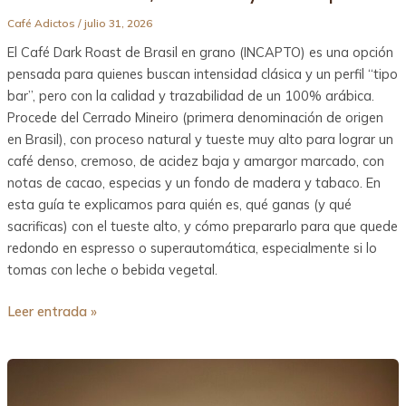
Café Adictos
/
julio 31, 2026
El Café Dark Roast de Brasil en grano (INCAPTO) es una opción
pensada para quienes buscan intensidad clásica y un perfil “tipo
bar”, pero con la calidad y trazabilidad de un 100% arábica.
Procede del Cerrado Mineiro (primera denominación de origen
en Brasil), con proceso natural y tueste muy alto para lograr un
café denso, cremoso, de acidez baja y amargor marcado, con
notas de cacao, especias y un fondo de madera y tabaco. En
esta guía te explicamos para quién es, qué ganas (y qué
sacrificas) con el tueste alto, y cómo prepararlo para que quede
redondo en espresso o superautomática, especialmente si lo
tomas con leche o bebida vegetal.
Leer entrada »
Cuerpo
del