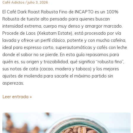
Café Adictos
/
julio 3, 2026
El Café Dark Roast Robusta Fino de INCAPTO es un 100%
Robusta de tueste alto pensado para quienes buscan
intensidad extrema, cuerpo muy denso y amargor marcado.
Procede de Laos (Xekatam Estate), está procesado por vía
lavada y ofrece un perfil clásico, potente y con mucha cafeína,
ideal para espresso corto, superautomáticas y cafés con leche
donde el sabor no se pierde. En esta guía repasamos para
quién es, su origen y trazabilidad, qué significa “robusta fino”,
sus notas de cata (cacao, madera y tabaco) y los mejores
ajustes de molienda para sacarle el máximo partido sin
asperezas.
Leer entrada »
Qué
es
la