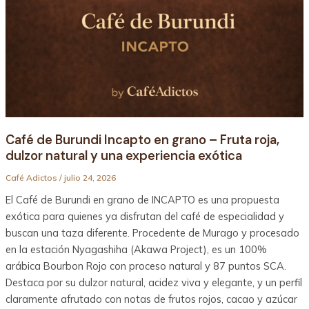
Café de Burundi Incapto en grano – Fruta roja,
dulzor natural y una experiencia exótica
Café Adictos
/
julio 24, 2026
El Café de Burundi en grano de INCAPTO es una propuesta
exótica para quienes ya disfrutan del café de especialidad y
buscan una taza diferente. Procedente de Murago y procesado
en la estación Nyagashiha (Akawa Project), es un 100%
arábica Bourbon Rojo con proceso natural y 87 puntos SCA.
Destaca por su dulzor natural, acidez viva y elegante, y un perfil
claramente afrutado con notas de frutos rojos, cacao y azúcar