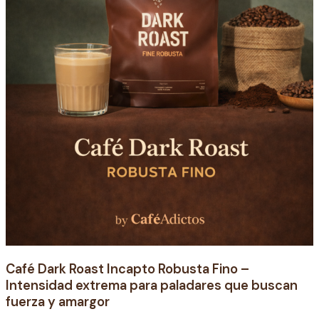
fuerza
y
amargor
Café Dark Roast Incapto Robusta Fino –
Intensidad extrema para paladares que buscan
fuerza y amargor