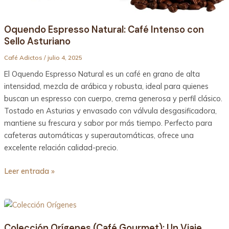
Oquendo Espresso Natural: Café Intenso con
Sello Asturiano
Café Adictos
/
julio 4, 2025
El Oquendo Espresso Natural es un café en grano de alta
intensidad, mezcla de arábica y robusta, ideal para quienes
buscan un espresso con cuerpo, crema generosa y perfil clásico.
Tostado en Asturias y envasado con válvula desgasificadora,
mantiene su frescura y sabor por más tiempo. Perfecto para
cafeteras automáticas y superautomáticas, ofrece una
excelente relación calidad-precio.
Leer entrada »
Colección
Orígenes
Colección Orígenes (Café Gourmet): Un Viaje
(Café