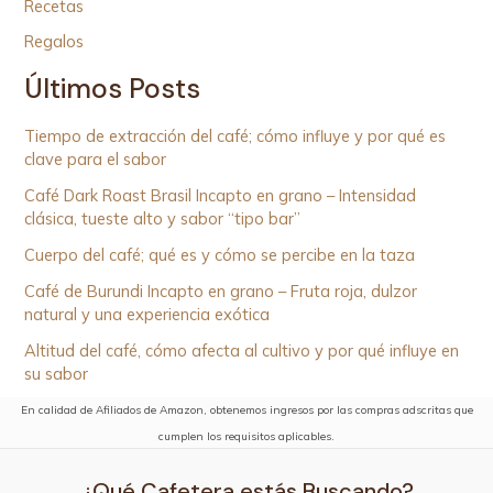
Recetas
Regalos
Últimos Posts
Tiempo de extracción del café; cómo influye y por qué es
clave para el sabor
Café Dark Roast Brasil Incapto en grano – Intensidad
clásica, tueste alto y sabor “tipo bar”
Cuerpo del café; qué es y cómo se percibe en la taza
Café de Burundi Incapto en grano – Fruta roja, dulzor
natural y una experiencia exótica
Altitud del café, cómo afecta al cultivo y por qué influye en
su sabor
En calidad de Afiliados de Amazon, obtenemos ingresos por las compras adscritas que
cumplen los requisitos aplicables.
¿Qué Cafetera estás Buscando?