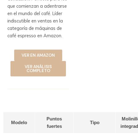
que comienzan a adentrarse
en el mundo del café. Líder
indiscutible en ventas en la
categoría de máquinas de
café espresso en Amazon.
VER EN AMAZON
VER ANÁLISIS
COMPLETO
Puntos
Molinill
Modelo
Tipo
fuertes
integra