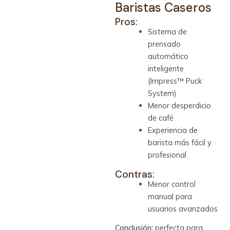
Baristas Caseros
Pros:
Sistema de
prensado
automático
inteligente
(Impress™ Puck
System)
Menor desperdicio
de café
Experiencia de
barista más fácil y
profesional
Contras:
Menor control
manual para
usuarios avanzados
Conclusión:
perfecta para