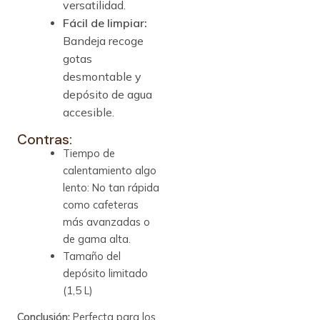
versatilidad.
Fácil de limpiar:
Bandeja recoge
gotas
desmontable y
depósito de agua
accesible.
Contras:
Tiempo de
calentamiento algo
lento: No tan rápida
como cafeteras
más avanzadas o
de gama alta.
Tamaño del
depósito limitado
(1,5 L)
Conclusión:
Perfecta para los