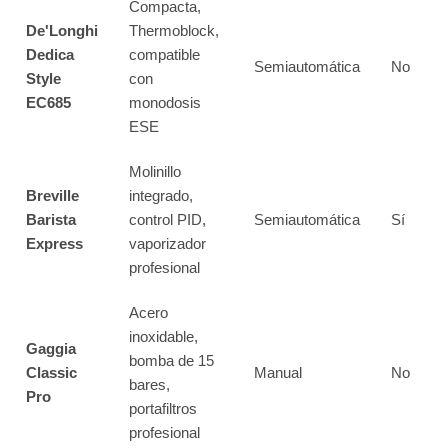
Compacta,
De'Longhi
Thermoblock,
Dedica
compatible
Semiautomática
No
Style
con
EC685
monodosis
ESE
Molinillo
Breville
integrado,
Barista
control PID,
Semiautomática
Sí
Express
vaporizador
profesional
Acero
inoxidable,
Gaggia
bomba de 15
Classic
Manual
No
bares,
Pro
portafiltros
profesional