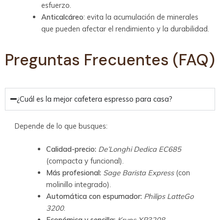
esfuerzo.
Anticalcáreo
: evita la acumulación de minerales
que pueden afectar el rendimiento y la durabilidad.
Preguntas Frecuentes (FAQ)
¿Cuál es la mejor cafetera espresso para casa?
Depende de lo que busques:
Calidad-precio:
De’Longhi Dedica EC685
(compacta y funcional).
Más profesional:
Sage Barista Express
(con
molinillo integrado).
Automática con espumador:
Philips LatteGo
3200
.
Económica y sencilla:
Krups XP3208
.