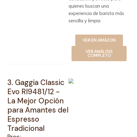
quienes buscan una
experiencia de barista más
sencilla y limpia.
VER EN AMAZON
VER ANÁLISIS
COMPLETO
3. Gaggia Classic
Evo RI9481/12 -
La Mejor Opción
para Amantes del
Espresso
Tradicional
Pros: