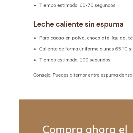
Tiempo estimado: 60-70 segundos
Leche caliente sin espuma
Para
cacao en polvo, chocolate líquido, té
Calienta de forma uniforme a unos 65 °C s
Tiempo estimado: 100 segundos
Consejo: Puedes alternar entre espuma densa 
Compra ahora
el