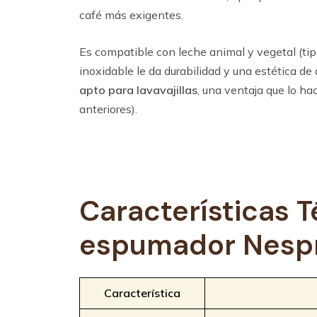
café más exigentes.
Es compatible con leche animal y vegetal (tipo
inoxidable le da durabilidad y una estética d
apto para lavavajillas
, una ventaja que lo ha
anteriores).
Características T
espumador
Nesp
Característica