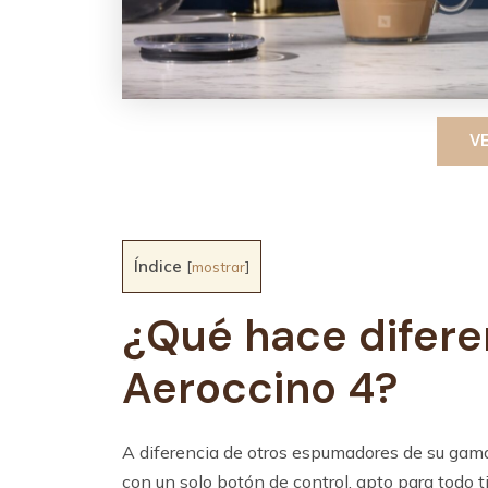
V
Índice
[
mostrar
]
¿Qué hace difere
Aeroccino 4?
A diferencia de otros espumadores de su gama
con un solo botón de control, apto para todo 