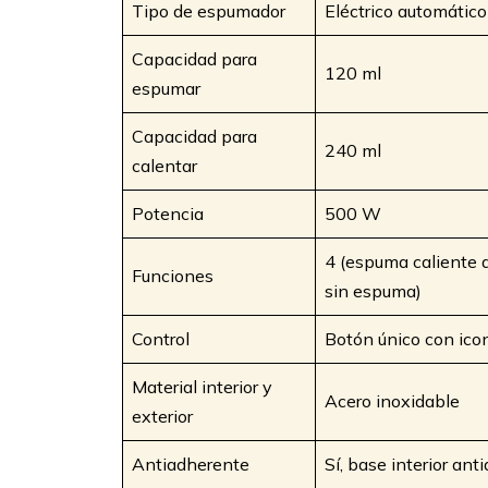
Tipo de espumador
Eléctrico automátic
Capacidad para
120 ml
espumar
Capacidad para
240 ml
calentar
Potencia
500 W
4 (espuma caliente d
Funciones
sin espuma)
Control
Botón único con ico
Material interior y
Acero inoxidable
exterior
Antiadherente
Sí, base interior an