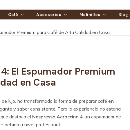
Café
Accesorios
Molinillos
Blog
pumador Premium para Café de Alta Calidad en Casa
 4: El Espumador Premium
lidad en Casa
é de lujo, ha transformado la forma de preparar café en
ante y sabor consistente. Pero la experiencia no estaría
 que destaca el
Nespresso
Aeroccino 4
, un espumador de
er bebida a nivel profesional.