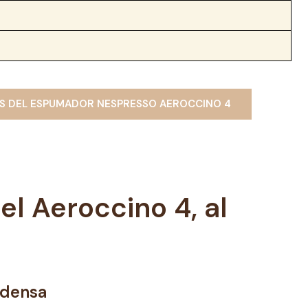
ES
DEL
ESPUMADOR NESPRESSO
AEROCCINO 4
el Aeroccino 4, al
 densa