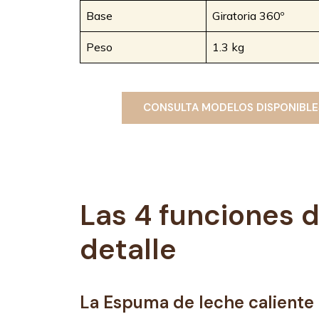
Base
Giratoria 360º
Peso
1.3 kg
CONSULTA MODELOS DISPONIBL
Las 4 funciones d
detalle
La Espuma de leche caliente