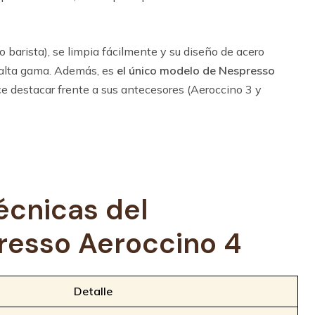
 barista), se limpia fácilmente y su diseño de acero
e alta gama. Además, es
el único modelo de Nespresso
ce destacar frente a sus antecesores (Aeroccino 3 y
écnicas del
resso
Aeroccino 4
Detalle