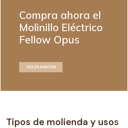
Compra ahora el
Molinillo Eléctrico
Fellow Opus
VER EN AMAZON
Tipos de molienda y uso
s