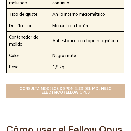
molienda
continuo
Tipo de ajuste
Anillo interno micrométrico
Dosificación
Manual con botón
Contenedor de
Antiestático con tapa magnética
molido
Color
Negro mate
Peso
1,8 kg
CONSULTA MODELOS DISPONIBLES
DEL
MOLINILLO
ELÉCTRICO
FELLOW OPUS
Cómo usar el Fellow Opus