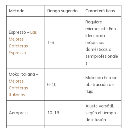
Método
Rango sugerido
Características
Requiere
microajuste fino.
Espresso –
Las
Ideal para
Mejores
1-6
máquinas
Cafeteras
domésticas o
Espresso
semiprofesionale
s
Moka italiana –
Molienda fina sin
Mejores
6-10
obstrucción del
Cafeteras
flujo
Italianas
Ajuste versátil,
Aeropress
10-18
según el tiempo
de infusión