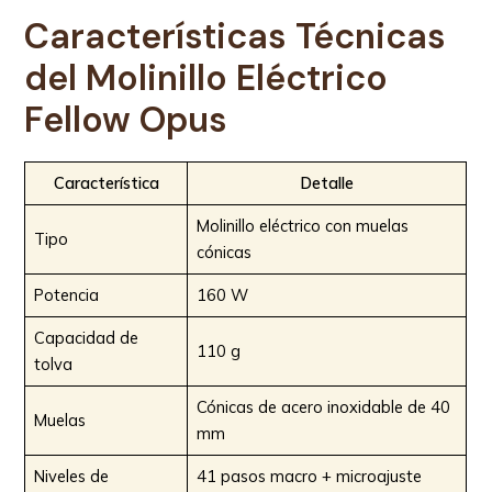
Características Técnicas
del
Molinillo Eléctrico
Fellow Opus
Característica
Detalle
Molinillo eléctrico con muelas
Tipo
cónicas
Potencia
160 W
Capacidad de
110 g
tolva
Cónicas de acero inoxidable de 40
Muelas
mm
Niveles de
41 pasos macro + microajuste