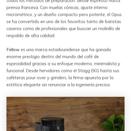
todos los métodos de preparación: desde espresso hasta
prensa francesa. Con muelas cónicas, ajuste interno
micrométrico, y un diseño compacto pero potente, el Opus
se ha convertido en uno de los favoritos tanto de baristas
caseros como de profesionales que buscan un molinillo de
respaldo de alta calidad.
Fellow
es una marca estadounidense que ha ganado
enorme prestigio dentro del mundo del café de
especialidad gracias a su enfoque moderno, minimalista y
funcional. Desde hervidores como el Stagg EKG hasta sus
cafeteras pour-over y grinders, la firma apuesta por la
estética elegante sin renunciar a la ingeniería precisa.