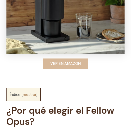
VER EN AMAZON
Índice
[
mostrar
]
¿Por qué elegir el Fellow
Opus?