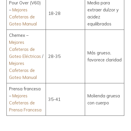
Pour Over (V60)
Media para
–
Mejores
extraer dulzor y
18-28
Cafeteras de
acidez
Goteo Manual
equilibrados
Chemex –
Mejores
Cafeteras de
Más grueso,
Goteo Eléctricas
/
28-35
favorece claridad
Mejores
Cafeteras de
Goteo Manual
Prensa francesa
–
Mejores
Molienda gruesa
35-41
Cafeteras de
con cuerpo
Prensa Francesa