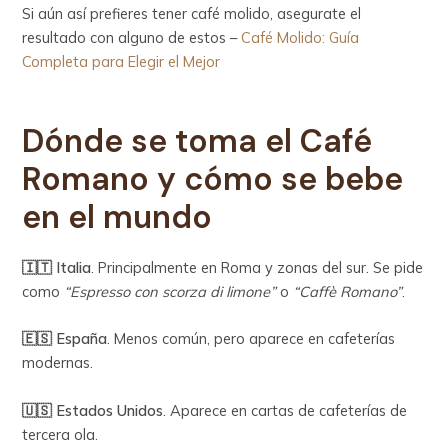
Si aún así prefieres tener café molido, asegurate el
resultado con alguno de estos –
Café Molido: Guía
Completa para Elegir el Mejor
Dónde se toma el Café
Romano y cómo se bebe
en el mundo
🇮🇹 Italia
. Principalmente en Roma y zonas del sur. Se pide
como
“Espresso con scorza di limone”
o
“Caffè Romano”
.
🇪🇸 España
. Menos común, pero aparece en cafeterías
modernas.
🇺🇸 Estados Unidos
. Aparece en cartas de cafeterías de
tercera ola.