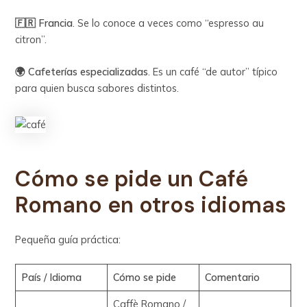
🇫🇷 Francia
. Se lo conoce a veces como “espresso au
citron”.
🌍 Cafeterías especializadas
. Es un café “de autor” típico
para quien busca sabores distintos.
Cómo se pide un Café
Romano en otros idiomas
Pequeña guía práctica:
País / Idioma
Cómo se pide
Comentario
Caffè Romano /