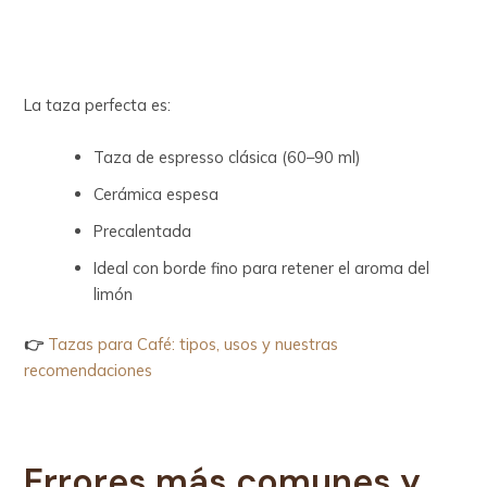
La taza perfecta es:
Taza de espresso clásica (60–90 ml)
Cerámica espesa
Precalentada
Ideal con borde fino para retener el aroma del
limón
👉
Tazas para Café: tipos, usos y nuestras
recomendaciones
Errores más comunes y