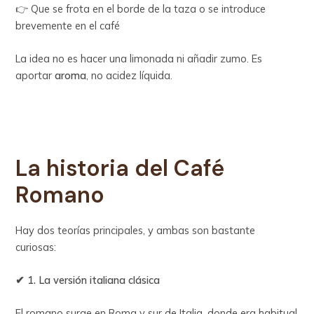
👉 Que se frota en el borde de la taza o se introduce
brevemente en el café
La idea no es hacer una limonada ni añadir zumo. Es
aportar
aroma
, no acidez líquida.
La historia del Café
Romano
Hay dos teorías principales, y ambas son bastante
curiosas:
✔ 1. La versión italiana clásica
El romano surge en Roma y sur de Italia, donde era habitual