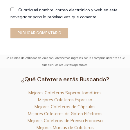
Guarda mi nombre, correo electrónico y web en este
navegador para la próxima vez que comente.
En calidad de Afiliados de Amazon, obtenemos ingresos por las compras adscritas que
cumplen los requisitos aplicables.
¿Qué Cafetera estás Buscando?
Mejores Cafeteras Superautomáticas
Mejores Cafeteras Espresso
Mejores Cafeteras de Cápsulas
Mejores Cafeteras de Goteo Eléctricas
Mejores Cafeteras de Prensa Francesa
Mejores Marcas de Cafeteras