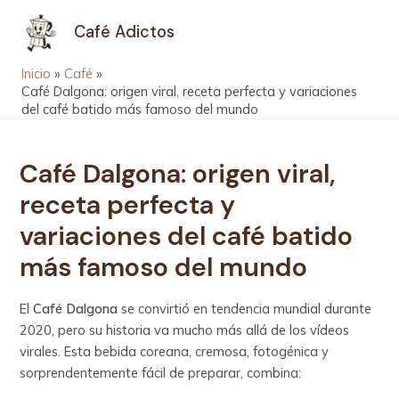
Ir
Navegación
MAIN
Café Adictos
al
de
MEN
contenido
entradas
Inicio
Café
Café Dalgona: origen viral, receta perfecta y variaciones
del café batido más famoso del mundo
Café Dalgona: origen viral,
receta perfecta y
variaciones del café batido
más famoso del mundo
El
Café Dalgona
se convirtió en tendencia mundial durante
2020, pero su historia va mucho más allá de los vídeos
virales. Esta bebida coreana, cremosa, fotogénica y
sorprendentemente fácil de preparar, combina: