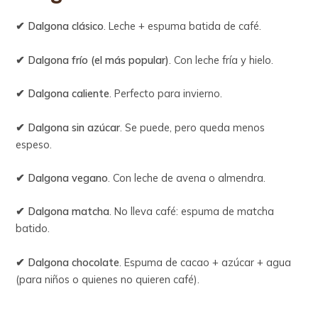
✔ Dalgona clásico
. Leche + espuma batida de café.
✔ Dalgona frío (el más popular)
. Con leche fría y hielo.
✔ Dalgona caliente
. Perfecto para invierno.
✔ Dalgona sin azúcar
. Se puede, pero queda menos
espeso.
✔ Dalgona vegano
. Con leche de avena o almendra.
✔ Dalgona matcha
. No lleva café: espuma de matcha
batido.
✔ Dalgona chocolate
. Espuma de cacao + azúcar + agua
(para niños o quienes no quieren café).