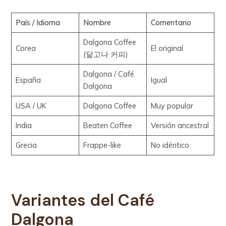
País / Idioma
Nombre
Comentario
Dalgona Coffee
Corea
El original
(달고나 커피)
Dalgona / Café
España
Igual
Dalgona
USA / UK
Dalgona Coffee
Muy popular
India
Beaten Coffee
Versión ancestral
Grecia
Frappe-like
No idéntico
Variantes del
Café
Dalgona