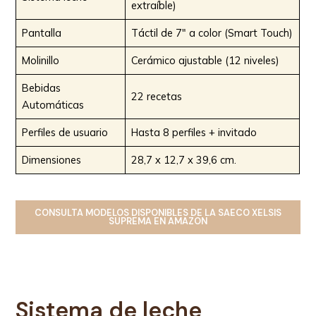
extraíble)
Pantalla
Táctil de 7″ a color (Smart Touch)
Molinillo
Cerámico ajustable (12 niveles)
Bebidas
22 recetas
Automáticas
Perfiles de usuario
Hasta 8 perfiles + invitado
Dimensiones
28,7 x 12,7 x 39,6 cm.
CONSULTA MODELOS DISPONIBLES
DE LA
SAECO XELSIS
SUPREMA
EN AMAZON
Sistema de leche