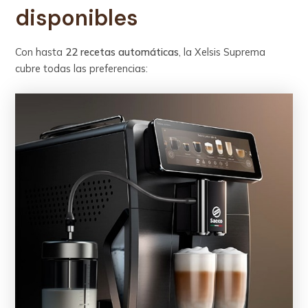
disponibles
Con hasta
22 recetas automáticas
, la Xelsis Suprema
cubre todas las preferencias: