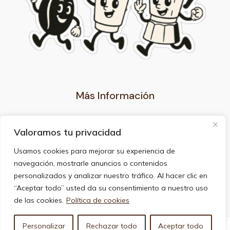
Más Información
Nuestro Blog
Valoramos tu privacidad
Aviso legal
Privacidad
Usamos cookies para mejorar su experiencia de
Uso de cookies
navegación, mostrarle anuncios o contenidos
Afiliación
personalizados y analizar nuestro tráfico. Al hacer clic en
Contacto
“Aceptar todo” usted da su consentimiento a nuestro uso
Sobre nosotros
de las cookies.
Política de cookies
Personalizar
Rechazar todo
Aceptar todo