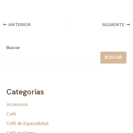
ANTERIOR
SIGUIENTE
Buscar
BUSCAR
Categorías
Accesorios
Café
Café de Especialidad
Café en Grano