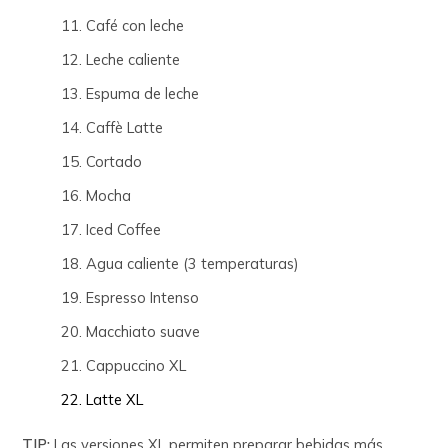
Café con leche
Leche caliente
Espuma de leche
Caffè Latte
Cortado
Mocha
Iced Coffee
Agua caliente (3 temperaturas)
Espresso Intenso
Macchiato suave
Cappuccino XL
Latte XL
TIP:
Las versiones XL permiten preparar bebidas más