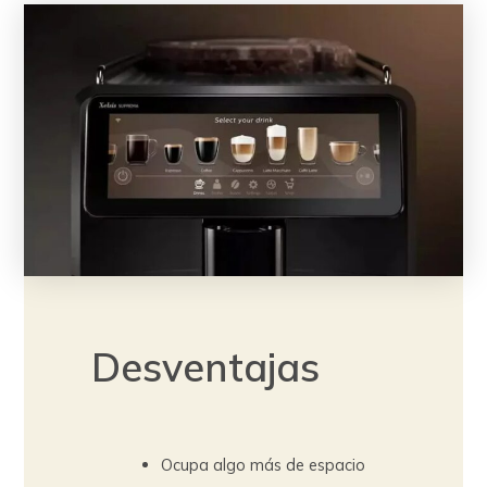
Desventajas
Ocupa algo más de espacio