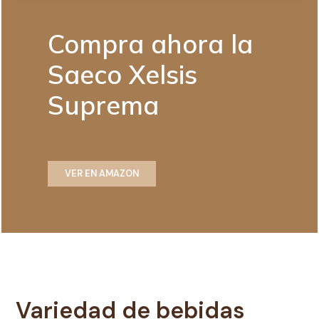
Compra ahora la
Saeco Xelsis
Suprema
VER EN AMAZON
Variedad de bebidas