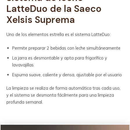
LatteDuo
de la
Saeco
Xelsis Suprema
Uno de los elementos estrella es el sistema LatteDuo:
Permite preparar 2 bebidas con leche simultáneamente
La jarra es desmontable y apta para frigorífico y
lavavajillas
Espuma suave, caliente y densa, ajustable por el usuario
La limpieza se realiza de forma automática tras cada uso,
y el sistema se desmonta fácilmente para una limpieza
profunda semanal.