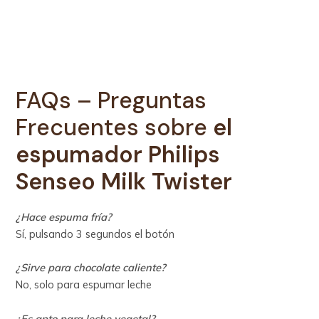
FAQs – Preguntas
Frecuentes sobre
el
espumador Philips
Senseo Milk Twister
¿Hace espuma fría?
Sí, pulsando 3 segundos el botón
¿Sirve para chocolate caliente?
No, solo para espumar leche
¿Es apto para leche vegetal?