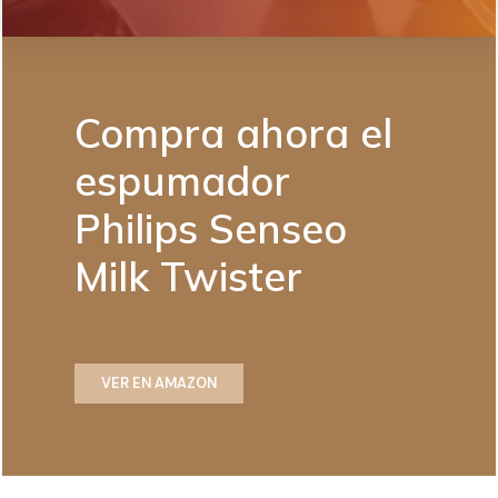
Compra ahora
el
espumador
Philips Senseo
Milk Twister
VER EN AMAZON