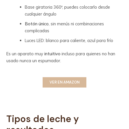
Base giratoria 360º, puedes colocarlo desde
cualquier ángulo
Botón único
, sin menús ni combinaciones
complicadas
Luces LED: blanco para caliente, azul para frío
Es un aparato muy
intuitivo
incluso para quienes no han
usado nunca un espumador.
VER EN AMAZON
Tipos de leche y