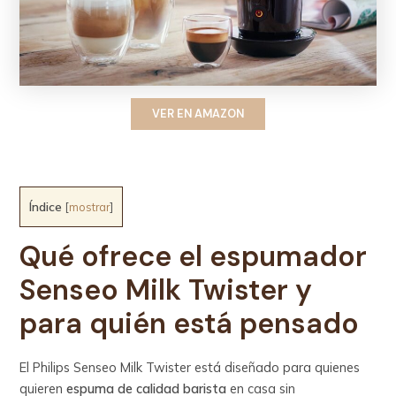
VER EN AMAZON
Índice
[
mostrar
]
Qué ofrece el espumador
Senseo Milk Twister
y
para quién está pensado
El Philips Senseo Milk Twister está diseñado para quienes
quieren
espuma de calidad barista
en casa sin