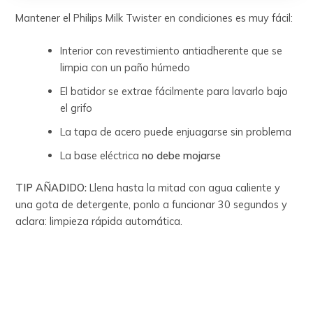
Mantener el Philips Milk Twister en condiciones es muy fácil:
Interior con revestimiento antiadherente que se
limpia con un paño húmedo
El batidor se extrae fácilmente para lavarlo bajo
el grifo
La tapa de acero puede enjuagarse sin problema
La base eléctrica
no debe mojarse
TIP AÑADIDO:
Llena hasta la mitad con agua caliente y
una gota de detergente, ponlo a funcionar 30 segundos y
aclara: limpieza rápida automática.