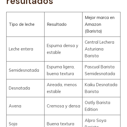
resultados
Mejor marca en
Tipo de leche
Resultado
Amazon
(Barista)
Central Lechera
Espuma densa y
Leche entera
Asturiana
estable
Barista
Espuma ligera,
Pascual Barista
Semidesnatada
buena textura
Semidesnatada
Aireada, menos
Kaiku Desnatada
Desnatada
estable
Barista
Oatly Barista
Avena
Cremosa y densa
Edition
Alpro Soya
Soja
Buena textura