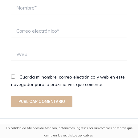
Nombre*
Correo
electrónico*
Web
Guarda mi nombre, correo electrónico y web en este
navegador para la próxima vez que comente.
En calidad de Afiliados de Amazon, obtenemos ingresos por las compras adscritas que
cumplen los requisitos aplicables.