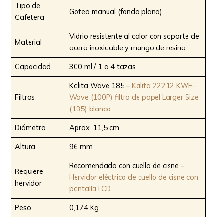
Tipo de
Goteo manual (fondo plano)
Cafetera
Vidrio resistente al calor con soporte de
Material
acero inoxidable y mango de resina
Capacidad
300 ml / 1 a 4 tazas
Kalita Wave 185 –
Kalita 22212 KWF-
Filtros
Wave (100P) filtro de papel Larger Size
(185) blanco
Diámetro
Aprox. 11,5 cm
Altura
96 mm
Recomendado con cuello de cisne –
Requiere
Hervidor eléctrico de cuello de cisne con
hervidor
pantalla LCD
Peso
0,174 Kg