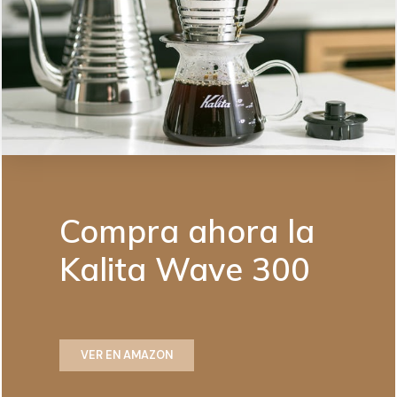
Compra ahora la
Kalita Wave 300
VER EN AMAZON