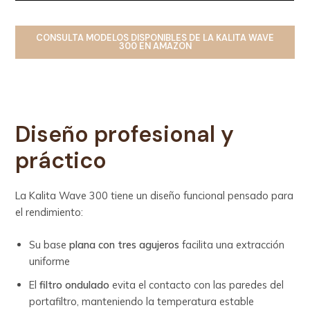
CONSULTA MODELOS DISPONIBLES
DE LA
KALITA WAVE
300
EN AMAZON
Diseño profesional y
práctico
La Kalita Wave 300 tiene un diseño funcional pensado para
el rendimiento:
Su base
plana con tres agujeros
facilita una extracción
uniforme
El
filtro ondulado
evita el contacto con las paredes del
portafiltro, manteniendo la temperatura estable