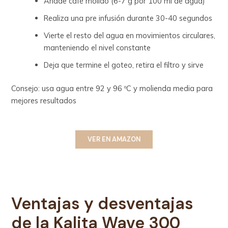
Añade café molido (6-7 g por 100 ml de agua)
Realiza una pre infusión durante 30-40 segundos
Vierte el resto del agua en movimientos circulares,
manteniendo el nivel constante
Deja que termine el goteo, retira el filtro y sirve
Consejo: usa agua entre 92 y 96 ºC y molienda media para
mejores resultados
VER EN AMAZON
Ventajas y desventajas
de la
Kalita Wave 300