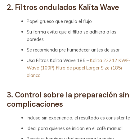
2. Filtros ondulados Kalita Wave
Papel grueso que regula el flujo
Su forma evita que el filtro se adhiera a las
paredes
Se recomienda pre humedecer antes de usar
Usa Filtros Kalita Wave 185 –
Kalita 22212 KWF-
Wave (100P) filtro de papel Larger Size (185)
blanco
3. Control sobre la preparación sin
complicaciones
Incluso sin experiencia, el resultado es consistente
Ideal para quienes se inician en el café manual
Requiere hervidor y balanza para la mejor