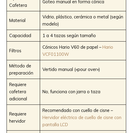
Goteo manual en forma cónica
Cafetera
Vidrio, plástico, cerámica o metal (según
Material
modelo)
Capacidad
1 a 4 tazas según tamaño
Cónicos Hario V60 de papel –
Hario
Filtros
VCF01100W
Método de
Vertido manual («pour over»)
preparación
Requiere
cafetera
No, funciona con jarra o taza
adicional
Recomendado con cuello de cisne –
Requiere
Hervidor eléctrico de cuello de cisne con
hervidor
pantalla LCD