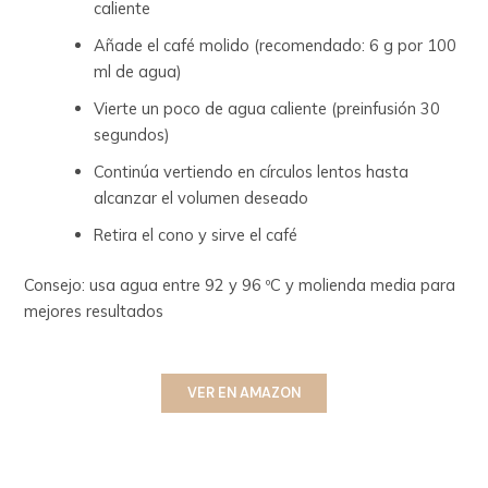
caliente
Añade el café molido (recomendado: 6 g por 100
ml de agua)
Vierte un poco de agua caliente (preinfusión 30
segundos)
Continúa vertiendo en círculos lentos hasta
alcanzar el volumen deseado
Retira el cono y sirve el café
Consejo: usa agua entre 92 y 96 ºC y molienda media para
mejores resultados
VER EN AMAZON