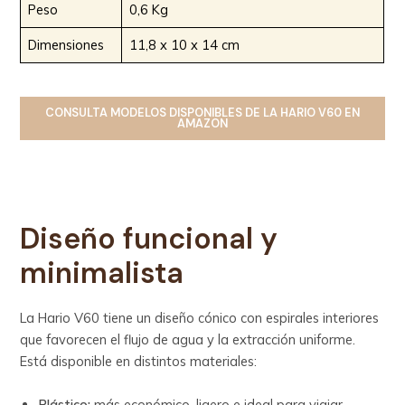
Peso
0,6 Kg
Dimensiones
11,8 x 10 x 14 cm
CONSULTA MODELOS DISPONIBLES
DE LA
HARIO V60 EN
AMAZON
Diseño funcional y
minimalista
La Hario V60 tiene un diseño cónico con espirales interiores
que favorecen el flujo de agua y la extracción uniforme.
Está disponible en distintos materiales:
Plástico:
más económico, ligero e ideal para viajar