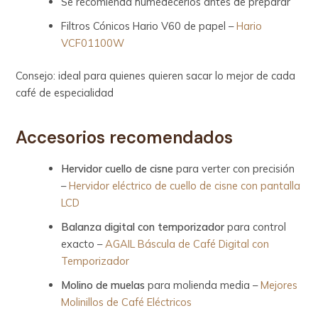
Se recomienda humedecerlos antes de preparar
Filtros Cónicos Hario V60 de papel –
Hario
VCF01100W
Consejo: ideal para quienes quieren sacar lo mejor de cada
café de especialidad
Accesorios recomendados
Hervidor cuello de cisne
para verter con precisión
–
Hervidor eléctrico de cuello de cisne con pantalla
LCD
Balanza digital con temporizador
para control
exacto –
AGAIL Báscula de Café Digital con
Temporizador
Molino de muelas
para molienda media –
Mejores
Molinillos de Café Eléctricos