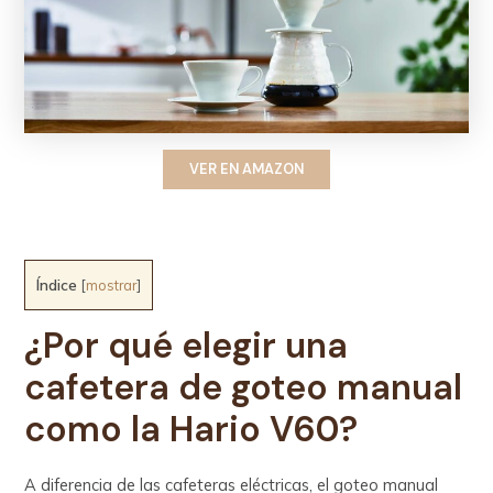
VER EN AMAZON
Índice
[
mostrar
]
¿Por qué elegir una
cafetera de goteo manual
como la Hario V60?
A diferencia de las cafeteras eléctricas, el goteo manual