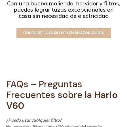
Con una buena molienda, hervidor y filtros,
puedes lograr tazas excepcionales en
casa sin necesidad de electricidad
CONSIGUE LA HARIO V60 EN AMAZON AHORA
FAQs – Preguntas
Frecuentes sobre la
Hario
V60
¿Puedo usar cualquier filtro?
No, necesitas filtros Hario V60 cónicos del tamaño