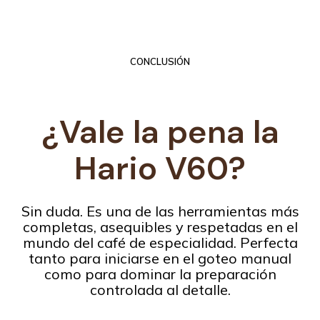
CONCLUSIÓN
¿Vale la pena la
Hario V60
?
Sin duda. Es una de las herramientas más
completas, asequibles y respetadas en el
mundo del café de especialidad. Perfecta
tanto para iniciarse en el goteo manual
como para dominar la preparación
controlada al detalle.