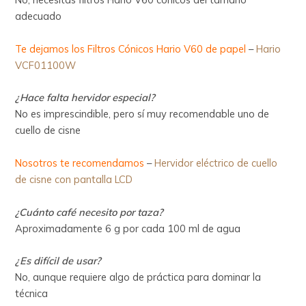
adecuado
Te dejamos los Filtros Cónicos Hario V60 de papel
–
Hario
VCF01100W
¿Hace falta hervidor especial?
No es imprescindible, pero sí muy recomendable uno de
cuello de cisne
Nosotros te recomendamos
–
Hervidor eléctrico de cuello
de cisne con pantalla LCD
¿Cuánto café necesito por taza?
Aproximadamente 6 g por cada 100 ml de agua
¿Es difícil de usar?
No, aunque requiere algo de práctica para dominar la
técnica