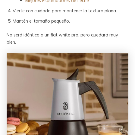
Mejores Espumadores de Leche
Vierte con cuidado para mantener la textura plana.
Mantén el tamaño pequeño.
No será idéntico a un flat white pro, pero quedará muy
bien.