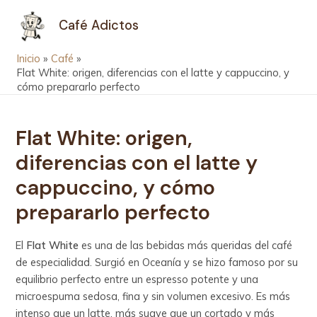
Ir
Navegación
MAIN
Café Adictos
al
de
MEN
contenido
entradas
Inicio
Café
Flat White: origen, diferencias con el latte y cappuccino, y
cómo prepararlo perfecto
Flat White: origen,
diferencias con el latte y
cappuccino, y cómo
prepararlo perfecto
El
Flat White
es una de las bebidas más queridas del café
de especialidad. Surgió en Oceanía y se hizo famoso por su
equilibrio perfecto entre un espresso potente y una
microespuma sedosa, fina y sin volumen excesivo. Es más
intenso que un latte, más suave que un cortado y más