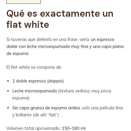
Qué es exactamente un
flat white
Si tuvieras que definirlo en una frase, sería:
un espresso
doble con leche microespumada muy fina y una capa plana
de espuma
.
El flat white se compone de:
1 doble espresso (doppio)
Leche microespumada
(textura sedosa, muy poca
espuma)
Sin capa gruesa de espuma arriba
, solo una película fina
y brillante (de ahí “flat”)
Volumen total aproximado:
150–180 ml
.