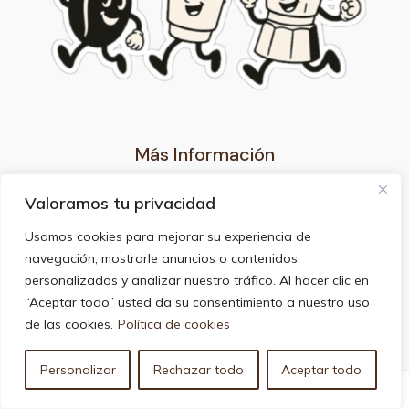
Más Información
Nuestro Blog
Valoramos tu privacidad
Aviso legal
Usamos cookies para mejorar su experiencia de
Privacidad
navegación, mostrarle anuncios o contenidos
Uso de cookies
personalizados y analizar nuestro tráfico. Al hacer clic en
Afiliación
“Aceptar todo” usted da su consentimiento a nuestro uso
Contacto
de las cookies.
Política de cookies
Sobre nosotros
Personalizar
Rechazar todo
Aceptar todo
Copyright © 2026 Café Adictos