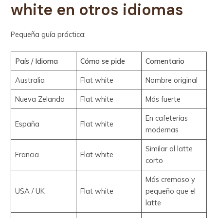
white en otros idiomas
Pequeña guía práctica:
País / Idioma
Cómo se pide
Comentario
Australia
Flat white
Nombre original
Nueva Zelanda
Flat white
Más fuerte
En cafeterías
España
Flat white
modernas
Similar al latte
Francia
Flat white
corto
Más cremoso y
USA / UK
Flat white
pequeño que el
latte