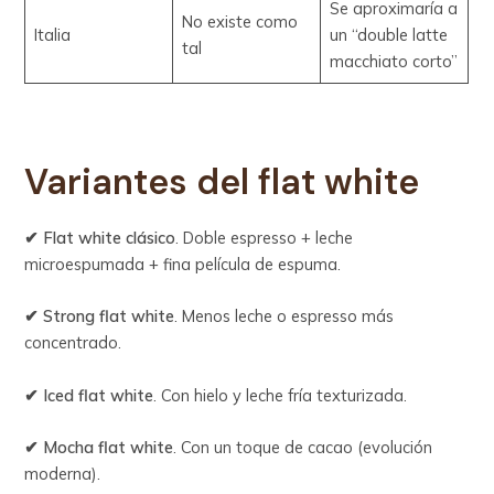
Se aproximaría a
No existe como
Italia
un “double latte
tal
macchiato corto”
Variantes del flat white
✔ Flat white clásico
. Doble espresso + leche
microespumada + fina película de espuma.
✔ Strong flat white
. Menos leche o espresso más
concentrado.
✔ Iced flat white
. Con hielo y leche fría texturizada.
✔ Mocha flat white
. Con un toque de cacao (evolución
moderna).