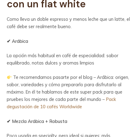
con un flat white
Como lleva un doble espresso y menos leche que un latte, el
café debe ser realmente bueno.
✔ Arábica
La opción más habitual en café de especialidad: sabor
equilibrado, notas dulces y aromas limpios
Te recomendamos pasarte por el blog – Arábica: origen,
sabor, variedades y cómo prepararlo para disfrutarlo al
máximo. En él te hablamos de este super pack para que
pruebes los mejores de cada parte del mundo –
Pack
degustación de 10 cafés Worldwide
✔ Mezcla Arábica + Robusta
Poco usada en specialty, pero ideal si quieres: más