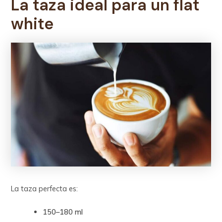
La taza ideal para un flat
white
La taza perfecta es:
150–180 ml