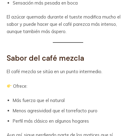
Sensación más pesada en boca
El azúcar quemado durante el tueste modifica mucho el
sabor y puede hacer que el café parezca más intenso,
aunque también más áspero.
Sabor del café mezcla
El café mezcla se sitúa en un punto intermedio.
Ofrece:
Más fuerza que el natural
Menos agresividad que el torrefacto puro
Perfil más clásico en algunos hogares
Aun así, sigue perdiendo parte de los matices que sí