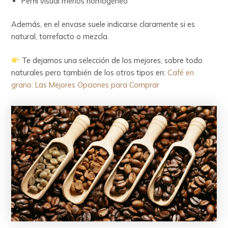
Perfil visual menos homogéneo
Además, en el envase suele indicarse claramente si es
natural, torrefacto o mezcla.
Te dejamos una selección de los mejores, sobre todo
naturales pero también de los otros tipos en:
Café en
grano: Las Mejores Opciones para Comprar