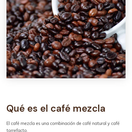
Qué es el café mezcla
El café mezcla es una combinación de café natural y café
torrefacto.