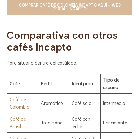
COMPRAR
CAFÉ DE COLOMBIA INCAPTO
AQUÍ – WEB
OFICIAL INCAPTO
Comparativa con otros
cafés Incapto
Para situarlo dentro del catálogo:
Tipo de
Café
Perfil
Ideal para
usuario
Café de
Aromático
Café solo
Intermedio
Colombia
Café de
Café con
Tradicional
Principiante
Brasil
leche
Café de
Café solo /