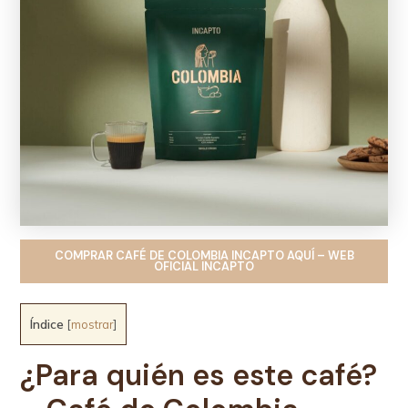
COMPRAR CAFÉ DE COLOMBIA INCAPTO AQUÍ – WEB
OFICIAL INCAPTO
Índice
[
mostrar
]
¿Para quién es este café?