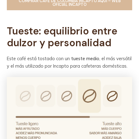
COMPRAR
CAFÉ DE COLOMBIA INCAPTO
AQUÍ – WEB
OFICIAL INCAPTO
Tueste:
equilibrio entre
dulzor y personalidad
Este café está tostado con un
tueste medio
, el más versátil
y el más utilizado por Incapto para cafeteras domésticas.