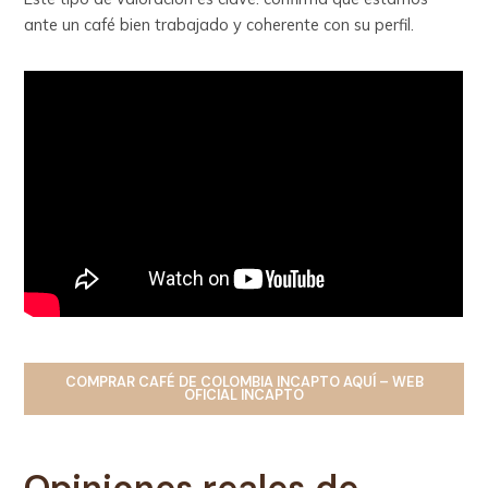
ante un café bien trabajado y coherente con su perfil.
COMPRAR
CAFÉ DE COLOMBIA INCAPTO
AQUÍ – WEB
OFICIAL INCAPTO
Opiniones reales de