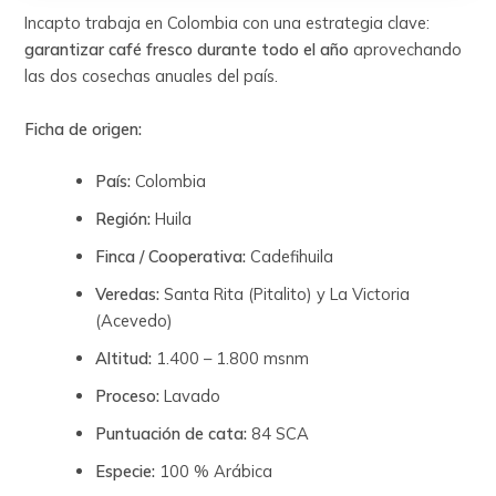
Incapto trabaja en Colombia con una estrategia clave:
garantizar café fresco durante todo el año
aprovechando
las dos cosechas anuales del país.
Ficha de origen:
País:
Colombia
Región:
Huila
Finca / Cooperativa:
Cadefihuila
Veredas:
Santa Rita (Pitalito) y La Victoria
(Acevedo)
Altitud:
1.400 – 1.800 msnm
Proceso:
Lavado
Puntuación de cata:
84 SCA
Especie:
100 % Arábica