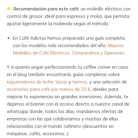
Recomendación para este café
: un molinillo eléctrico con
control de grosor, ideal para espresso y moka, que permita
ajustar ligeramente la molienda según el método.
En Café Adictos hemos preparado una guía completa
con los modelos más recomendados del año:
Mejores
Molinillos de Café Eléctricos: Comparativa y Opiniones.
Y si quieres seguir perfeccionando tu coffee corner en casa,
en el blog también encontrarás guías completas sobre
espumadores de leche
,
tazas
y
termos
, y una selección de
accesorios para café por menos de 20 €
, ideales para
mejorar tu experiencia sin grandes inversiones. Además, te
dejamos el banner con el acceso directo a nuestro canal de
whatsapp donde, todos los días, mandamos ofertas de
empresas con las que colaboramos y muchas de ellas
relacionadas con el mundo cafetero (descuentos en
máquinas, cafés, accesorios…)