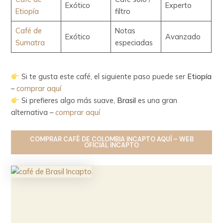
Exótico
Experto
Etiopía
filtro
Café de
Notas
Exótico
Avanzado
Sumatra
especiadas
Si te gusta este café, el siguiente paso puede ser
Etiopía
–
comprar aquí
Si prefieres algo más suave,
Brasil
es una gran
alternativa –
comprar aquí
COMPRAR
CAFÉ DE COLOMBIA INCAPTO
AQUÍ – WEB
OFICIAL INCAPTO